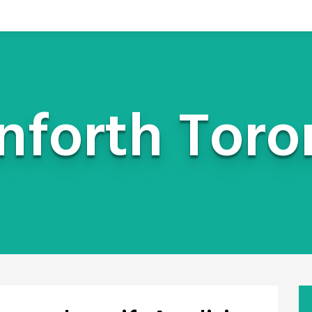
nforth Toro