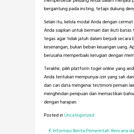
memperbesar peluang Anda dalam menjadi p
bergantung pada insting, tetapi dukung den
Selain itu, kelola modal Anda dengan cerma
Anda siapkan untuk bermain dan ikuti batas t
tegas agar tidak jatuh dalam berjudi secara 
kesenangan, bukan beban keuangan uang. Ap
berusaha memperbaiki kerugian dengan mema
Terakhir, pilih platform togel online yang 
Anda tentukan mempunyai izin yang sah dan 
dan cari data mengenai testimoni pemain la
menghindari penipuan dan memastikan bahwa
dengan harapan.
Posted in
Uncategorized
Post
Informasi Berita Pemerintah: Rencana d