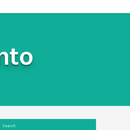
nto
Search