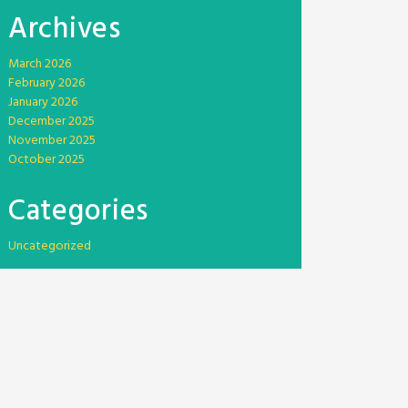
Archives
March 2026
February 2026
January 2026
December 2025
November 2025
October 2025
Categories
Uncategorized