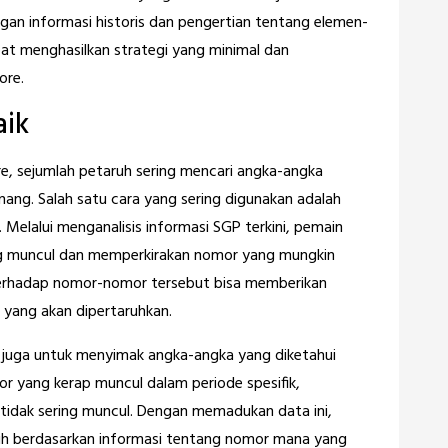
gan informasi historis dan pengertian tentang elemen-
at menghasilkan strategi yang minimal dan
ore.
aik
re, sejumlah petaruh sering mencari angka-angka
ng. Salah satu cara yang sering digunakan adalah
elalui menganalisis informasi SGP terkini, pemain
ng muncul dan memperkirakan nomor yang mungkin
 terhadap nomor-nomor tersebut bisa memberikan
yang akan dipertaruhkan.
 juga untuk menyimak angka-angka yang diketahui
or yang kerap muncul dalam periode spesifik,
tidak sering muncul. Dengan memadukan data ini,
h berdasarkan informasi tentang nomor mana yang