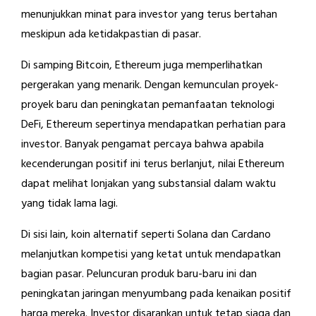
menunjukkan minat para investor yang terus bertahan
meskipun ada ketidakpastian di pasar.
Di samping Bitcoin, Ethereum juga memperlihatkan
pergerakan yang menarik. Dengan kemunculan proyek-
proyek baru dan peningkatan pemanfaatan teknologi
DeFi, Ethereum sepertinya mendapatkan perhatian para
investor. Banyak pengamat percaya bahwa apabila
kecenderungan positif ini terus berlanjut, nilai Ethereum
dapat melihat lonjakan yang substansial dalam waktu
yang tidak lama lagi.
Di sisi lain, koin alternatif seperti Solana dan Cardano
melanjutkan kompetisi yang ketat untuk mendapatkan
bagian pasar. Peluncuran produk baru-baru ini dan
peningkatan jaringan menyumbang pada kenaikan positif
harga mereka. Investor disarankan untuk tetap siaga dan