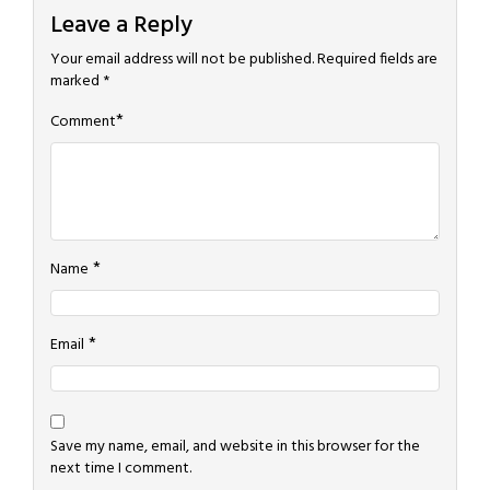
Leave a Reply
Your email address will not be published.
Required fields are
marked
*
*
Comment
*
Name
*
Email
Save my name, email, and website in this browser for the
next time I comment.