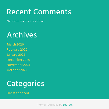
Recent Comments
No comments to show.
Archives
March 2026
February 2026
January 2026
December 2025
November 2025
October 2025
Categories
Uncategorized
Theme: Toocheke by
LeeToo
.