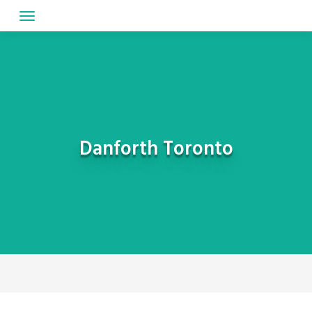
Skip
to
content
Danforth Toronto