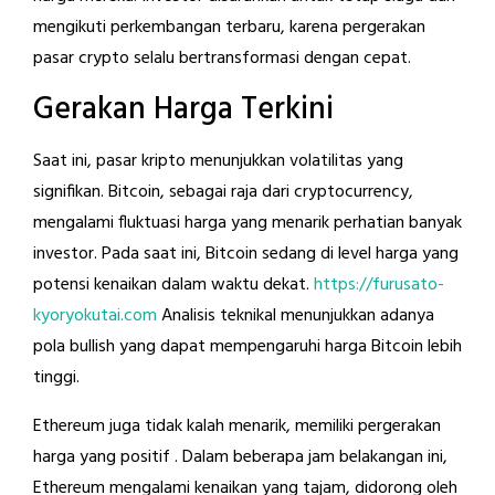
mengikuti perkembangan terbaru, karena pergerakan
pasar crypto selalu bertransformasi dengan cepat.
Gerakan Harga Terkini
Saat ini, pasar kripto menunjukkan volatilitas yang
signifikan. Bitcoin, sebagai raja dari cryptocurrency,
mengalami fluktuasi harga yang menarik perhatian banyak
investor. Pada saat ini, Bitcoin sedang di level harga yang
potensi kenaikan dalam waktu dekat.
https://furusato-
kyoryokutai.com
Analisis teknikal menunjukkan adanya
pola bullish yang dapat mempengaruhi harga Bitcoin lebih
tinggi.
Ethereum juga tidak kalah menarik, memiliki pergerakan
harga yang positif . Dalam beberapa jam belakangan ini,
Ethereum mengalami kenaikan yang tajam, didorong oleh